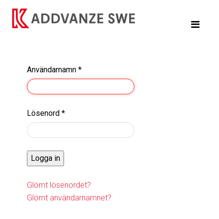
Användarnamn
*
Lösenord
*
Logga in
Glömt lösenordet?
Glömt användarnamnet?